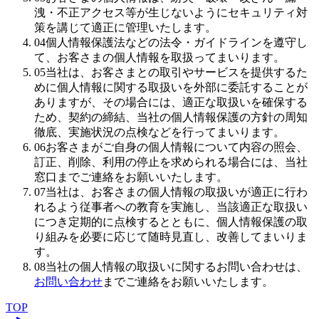
洩・不正アクセス等が生じないようにセキュリティ対
策を講じて適正に管理いたします。
04
個人情報保護法などの法令・ガイドラインを遵守し
て、お客さまの個人情報を取扱ってまいります。
05
当社は、お客さまとの取引やサービスを提供するた
めに個人情報に関する取扱いを外部に委託することが
ありますが、その場合には、適正な取扱いを確保する
ため、契約の締結、当社の個人情報保護の方針の周知
徹底、実施状況の点検などを行ってまいります。
06
お客さまがご自身の個人情報について内容の照会、
訂正、削除、利用の停止を求められる場合には、当社
窓口までご連絡をお願いいたします。
07
当社は、お客さまの個人情報の取扱いが適正に行わ
れるよう従事者への教育を実施し、当該適正な取扱い
につき定期的に点検するとともに、個人情報保護の取
り組みを必要に応じて随時見直し、改善してまいりま
す。
08
当社の個人情報の取扱いに関するお問い合わせは、
お問い合わせ
までご連絡をお願いいたします。
TOP