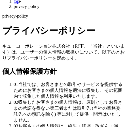
top
privacy-policy
privacy-policy
プライバシーポリシー
キューコーポレーション株式会社（以下、「当社」といいま
す）は、ユーザーの個人情報の取扱いについて、以下のとお
りプライバシーポリシーを定めます。
個人情報保護方針
01
当社では、お客さまとの取引やサービスを提供する
ためにお客さまの個人情報を適法に収集し、その範囲
内で収集した個人情報を利用いたします。
02
収集したお客さまの個人情報は、原則としてお客さ
まの承諾を得ない第三者または取引先 (当社の業務委
託先への預託を除く) 等に対して提供・開示はいたし
ません。
03
お客さまの個人情報は、紛失・破壊・改ざん・漏