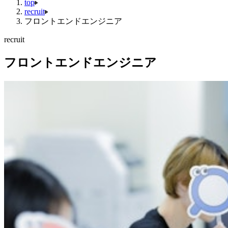
top
recruit
フロントエンドエンジニア
recruit
フロントエンドエンジニア